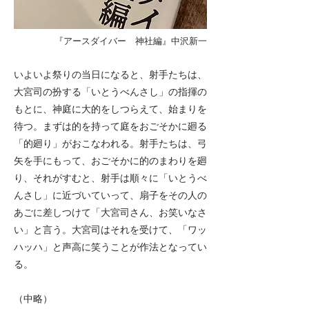
『アースダイバー 神社編』中沢新一
いよいよ祭りの当日になると、射手たちは、
大宮司の扮する「いとうべんさし」の指揮の
もとに、神庭に大的をしつらえて、始まりを
待つ。まずは的を持って庭をおごそかに廻る
「的廻り」がおこなわれる。射手たちは、弓
矢を手にもって、おごそかに的のまわりを廻
り、それがすむと、射手は順々に「いとうべ
んさし」に近づいていって、扇子をその人の
あごに差しつけて「大宮司さん、お笑いなさ
い」と言う。大宮司はそれを受けて、「ワッ
ハッハ」と声高に笑うことが作法となってい
る。
（中略）