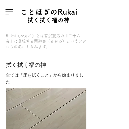
ことほぎのRukai
拭く拭く福の神
Rukai（ルカイ）とは
宮沢賢治の『二十六
夜』
に登場する爾迦夷（るかゐ）というフク
ロウの名にちなみます。
拭く拭く福の神
全ては「床を拭くこと」から始まりまし
た