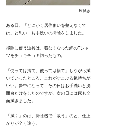
床拭き
ある日、「とにかく居住まいを整えなくて
は」と思い、お手洗いの掃除をしました。
掃除に使う道具は、着なくなった綿のTシャ
ツをチョキチョキ切ったもの。
「使っては捨て、使っては捨て」しながら拭
いていったところ、これがすこぶる気持ちが
いい。夢中になって、その日はお手洗いと洗
面台だけをしたのですが、次の日には床も全
面拭きました。
「拭く」のは、掃除機で「吸う」のと、仕上
がりが全く違う。