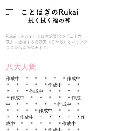
ことほぎのRukai
拭く拭く福の神
Rukai（ルカイ）とは
宮沢賢治の『二十六
夜』
に登場する爾迦夷（るかゐ）というフク
ロウの名にちなみます。
八大人覚
作成中 ＊ ＊ ＊ ＊ ＊作成中
＊ ＊ ＊ ＊ ＊作成中 ＊ ＊
＊ ＊ ＊作成中 ＊ ＊ ＊ ＊
＊作成中 ＊ ＊ ＊ ＊ ＊作成
中 ＊ ＊ ＊ ＊ ＊作成中 ＊
＊ ＊ ＊ ＊作成中 ＊ ＊ ＊
＊ ＊作成中 ＊ ＊ ＊ ＊ ＊作
成中 ＊ ＊ ＊ ＊ ＊作成中
＊ ＊ ＊ ＊ ＊作成中 ＊ ＊